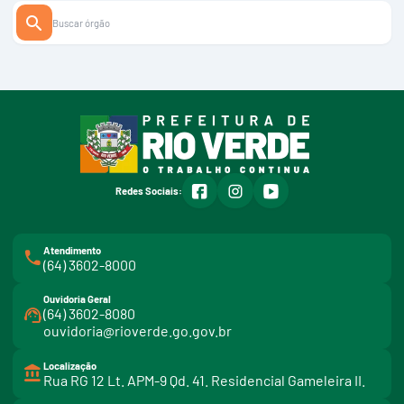
facebook
instagram
youtube
Redes Sociais:
Atendimento
(64) 3602-8000
Ouvidoria Geral
(64) 3602-8080
ouvidoria@rioverde.go.gov.br
Localização
Rua RG 12 Lt. APM-9 Qd. 41. Residencial Gameleira II.