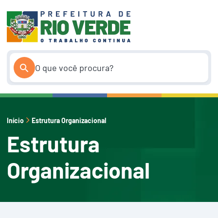
Pular
para
o
conteúdo
Início
Estrutura Organizacional
Estrutura
Organizacional