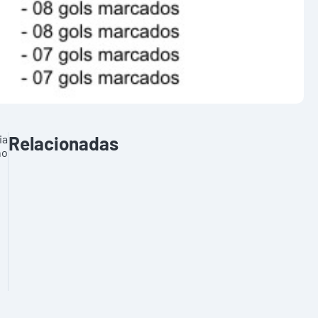
ia
Relacionadas
no