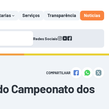
tarias
Serviços
Transparência
Notícias
instagram
youtube
facebook
Redes Sociais
COMPARTILHAR
e do Campeonato dos