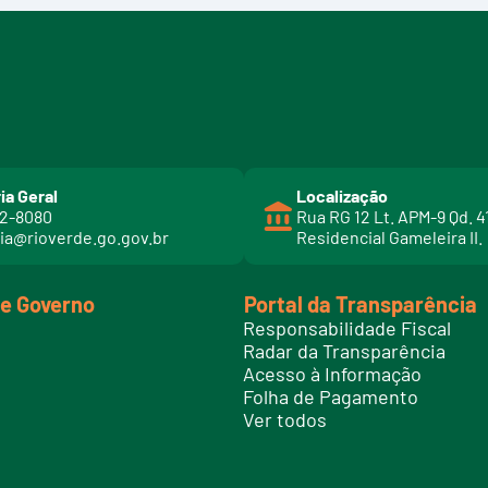
ia Geral
Localização
02-8080
Rua RG 12 Lt. APM-9 Qd. 4
ia@rioverde.go.gov.br
Residencial Gameleira II.
de Governo
Portal da Transparência
Responsabilidade Fiscal
Radar da Transparência
Acesso à Informação
Folha de Pagamento
Ver todos