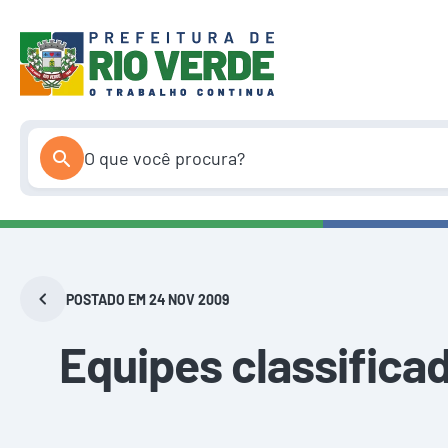
Pular
para
o
conteúdo
POSTADO EM 24 NOV 2009
Equipes classifica