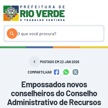
Pular
para
o
conteúdo
POSTADO EM 22 JAN 2026
COMPARTILHAR
Empossados novos
conselheiros do Conselho
Administrativo de Recursos