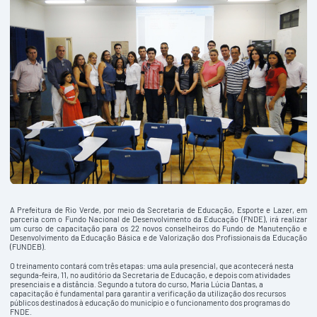
A Prefeitura de Rio Verde, por meio da Secretaria de Educação, Esporte e Lazer, em
parceria com o Fundo Nacional de Desenvolvimento da Educação (FNDE), irá realizar
um curso de capacitação para os 22 novos conselheiros do Fundo de Manutenção e
Desenvolvimento da Educação Básica e de Valorização dos Profissionais da Educação
(FUNDEB).
O treinamento contará com três etapas: uma aula presencial, que acontecerá nesta
segunda-feira, 11, no auditório da Secretaria de Educação, e depois com atividades
presenciais e a distância. Segundo a tutora do curso, Maria Lúcia Dantas, a
capacitação é fundamental para garantir a verificação da utilização dos recursos
públicos destinados à educação do município e o funcionamento dos programas do
FNDE.