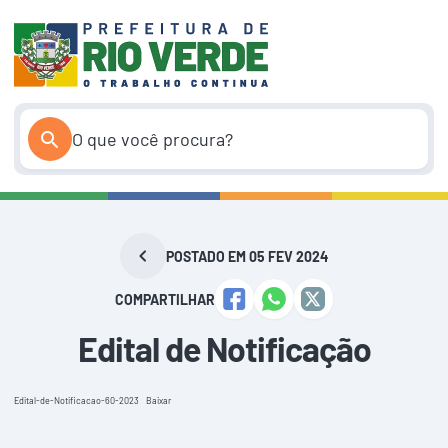
Pular
para
o
conteúdo
POSTADO EM 05 FEV 2024
COMPARTILHAR
Edital de Notificação
Edital-de-Notificacao-60-2023
Baixar