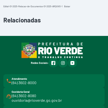
Edital-01-2025-Relacao-de-Documentos-01-2025-ARQUIVO-1
Baixar
Relacionadas
facebook
instagram
youtube
Redes Sociais:
Atendimento
(64) 3602-8000
Ouvidoria Geral
(64) 3602-8080
ouvidoria@rioverde.go.gov.br