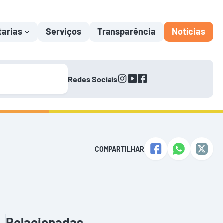
tarias
Serviços
Transparência
Notícias
instagram
youtube
facebook
Redes Sociais
COMPARTILHAR
Relacionadas