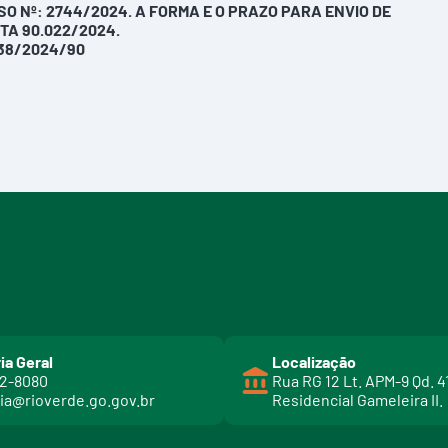
O Nº: 2744/2024. A FORMA E O PRAZO PARA ENVIO DE
TA 90.022/2024.
38/2024/90
ia Geral
Localização
02-8080
Rua RG 12 Lt. APM-9 Qd. 4
ia@rioverde.go.gov.br
Residencial Gameleira II.