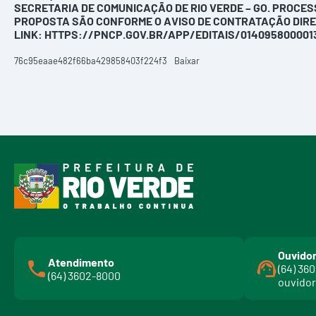
SECRETARIA DE COMUNICAÇÃO DE RIO VERDE – GO. PROCESS
PROPOSTA SÃO CONFORME O AVISO DE CONTRATAÇÃO DIRE
LINK: HTTPS://PNCP.GOV.BR/APP/EDITAIS/014095800001
76c95eaae482f66ba429858403f224f3
Baixar
Ouvidor
Atendimento
(64) 36
(64) 3602-8000
ouvidor