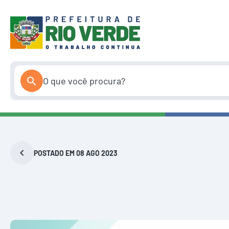
Pular
para
o
conteúdo
POSTADO EM 08 AGO 2023