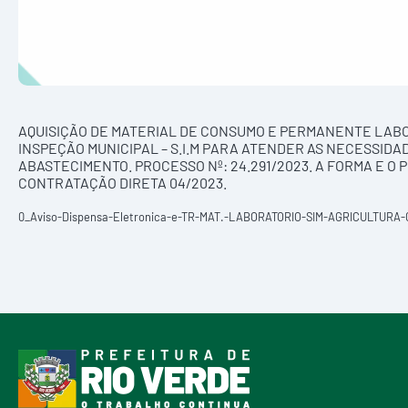
AQUISIÇÃO DE MATERIAL DE CONSUMO E PERMANENTE LABO
INSPEÇÃO MUNICIPAL – S.I.M PARA ATENDER AS NECESSIDA
ABASTECIMENTO. PROCESSO Nº: 24.291/2023. A FORMA E O
CONTRATAÇÃO DIRETA 04/2023.
0_Aviso-Dispensa-Eletronica-e-TR-MAT.-LABORATORIO-SIM-AGRICULTURA