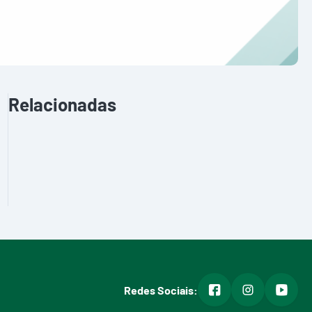
Relacionadas
facebook
instagram
youtub
Redes Sociais: