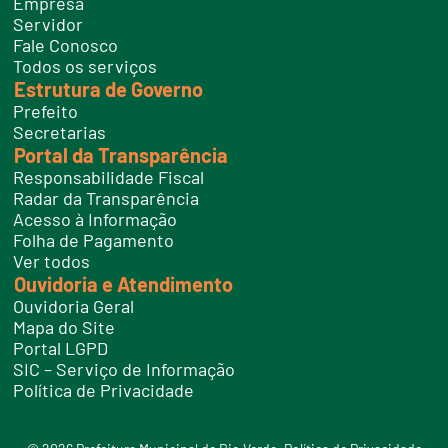
Empresa
f
Servidor
o
n
Fale Conosco
e
Todos os serviços
s
Estrutura de Governo
Prefeito
Secretarias
Portal da Transparência
Responsabilidade Fiscal
Radar da Transparência
Acesso à Informação
Folha de Pagamento
Ver todos
Ouvidoria e Atendimento
Ouvidoria Geral
Mapa do Site
Portal LGPD
SIC – Serviço de Informação
Política de Privacidade