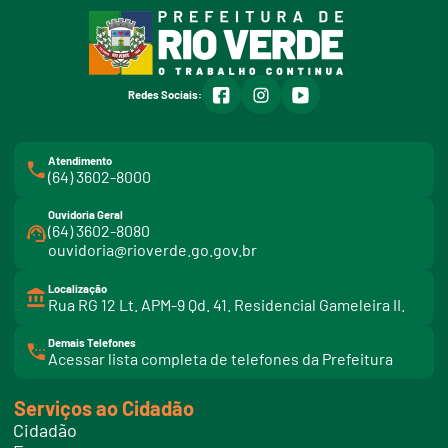
facebook
instagram
youtube
Redes Sociais:
Atendimento
(64) 3602-8000
Ouvidoria Geral
(64) 3602-8080
ouvidoria@rioverde.go.gov.br
Localização
Rua RG 12 Lt. APM-9 Qd. 41. Residencial Gameleira II.
Demais Telefones
l
Acessar lista completa de telefones da Prefeitura
i
n
k
Serviços ao Cidadão
t
e
Cidadão
l
e