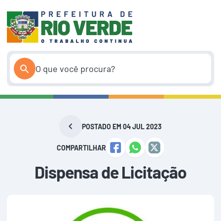
Pular
para
o
conteúdo
POSTADO EM 04 JUL 2023
COMPARTILHAR
Dispensa de Licitação