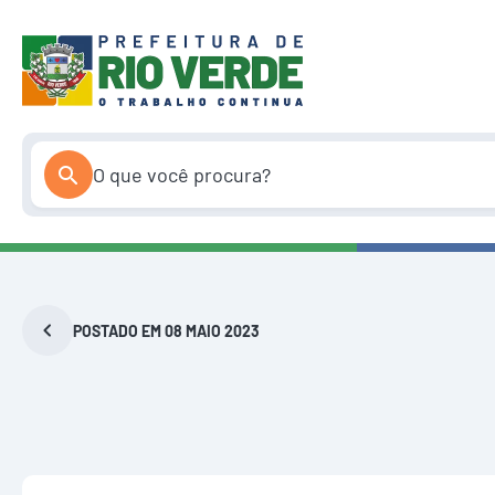
Pular
para
o
conteúdo
POSTADO EM 08 MAIO 2023