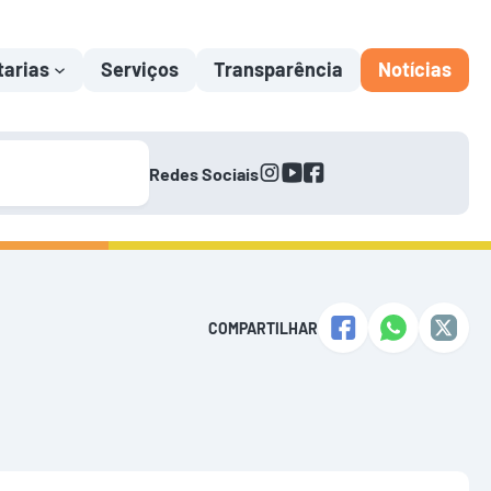
tarias
Serviços
Transparência
Notícias
instagram
youtube
facebook
Redes Sociais
COMPARTILHAR