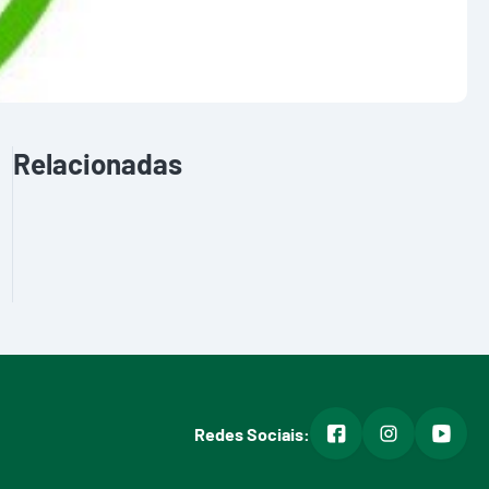
Relacionadas
facebook
instagram
youtub
Redes Sociais: