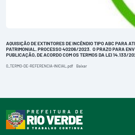
AQUISIÇÃO DE EXTINTORES DE INCÊNDIO TIPO ABC PARA A
PATRIMONIAL. PROCESSO 40206/2023. O PRAZO PARA ENVIO
PUBLICAÇÃO, DE ACORDO COM OS TERMOS DA LEI 14.133/20
0_TERMO-DE-REFERENCIA-INICIAL.pdf
Baixar