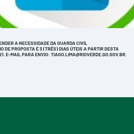
TENDER A NECESSIDADE DA GUARDA CIVIL
 DE PROPOSTA É 3 (TRÊS) DIAS ÚTEIS A PARTIR DESTA
21. E-MAIL PARA ENVIO: TIAGO.LIMA@RIOVERDE.GO.GOV.BR.