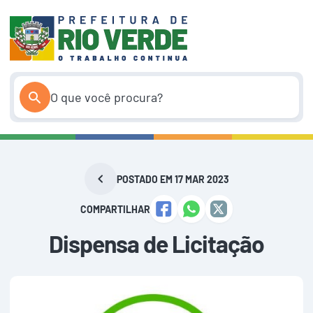
Pular
para
o
conteúdo
POSTADO EM 17 MAR 2023
COMPARTILHAR
Dispensa de Licitação