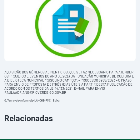
AQUISIÇÃO DOS GÊNEROS ALIMENTÍCIOS, QUE SE FAZ NECESSÁRIO PARA ATENDER
OS PROJETOS E EVENTOS DO ANO DE 2023 DA FUNDAÇÃO MUNICIPAL DE CULTURA E
A BIBLIOTECA MUNICIPAL “RUSOLINO CAMPOS”. – PROCESSO 5985/2023 – O PRAZO
PARA ENVIO DE PROPOSTA É 3 (TRÊS) DIAS ÚTEIS A PARTIR DESTA PUBLICAÇÃO DE
ACORDO COM OS TERMOS DA LEI 14.133/2021. E-MAIL PARA ENVIO
PAULAADRIANE@RIOVERDE.GO.GOV.BR
0_Termo-de-referencia-LANCHE-FMC
Baixar
Relacionadas