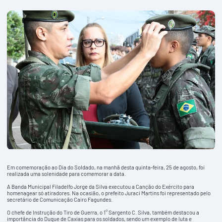
Em comemoração ao Dia do Soldado, na manhã desta quinta-feira, 25 de agosto, foi
realizada uma solenidade para comemorar a data.
A Banda Municipal Filadelfo Jorge da Silva executou a Canção do Exército para
homenagear só atiradores. Na ocasião, o prefeito Juraci Martins foi representado pelo
secretário de Comunicação Cairo Fagundes.
O chefe de Instrução do Tiro de Guerra, o 1° Sargento C. Silva, também destacou a
importância do Duque de Caxias para os soldados, sendo um exemplo de luta e