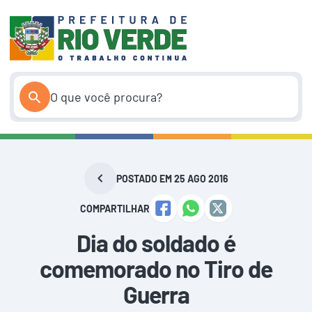
Pular
para
o
conteúdo
POSTADO EM 25 AGO 2016
COMPARTILHAR
Dia do soldado é
comemorado no Tiro de
Guerra