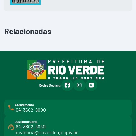
Relacionadas
facebook
instagram
youtube
Redes Sociais:
Atendimento
(64) 3602-8000
Ouvidoria Geral
(64) 3602-8080
ouvidoria@rioverde.go.gov.br