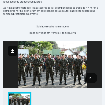
idealizador de grandes conquistas.
Ao fim da comemoração, os atiradores do TG, acompanhados da tropa da PM mirim e
bombeiros mirins, desfilaram em continência para as autoridades e familiares que
também prestigiaram o evento.
Soldado recebe homenagem
Tropa perfilada em frente o Tiro de Guerra
1
/1