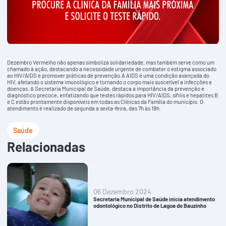
Dezembro Vermelho não apenas simboliza solidariedade, mas também serve como um
chamado à ação, destacando a necessidade urgente de combater o estigma associado
ao HIV/AIDS e promover práticas de prevenção.A AIDS é uma condição avançada do
HIV, afetando o sistema imunológico e tornando o corpo mais suscetível a infecções e
doenças. A Secretaria Municipal de Saúde, destaca a importância da prevenção e
diagnóstico precoce, enfatizando que testes rápidos para HIV/AIDS, sífilis e hepatites B
e C estão prontamente disponíveis em todas as Clínicas da Família do município. O
atendimento é realizado de segunda a sexta-feira, das 7h às 19h.
Saúde
Relacionadas
06 Dezembro 2024
Secretaria Municipal de Saúde inicia atendimento
odontológico no Distrito de Lagoa do Bauzinho