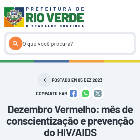
Pular
para
o
conteúdo
POSTADO EM 05 DEZ 2023
COMPARTILHAR
Dezembro Vermelho: mês de
conscientização e prevenção
do HIV/AIDS