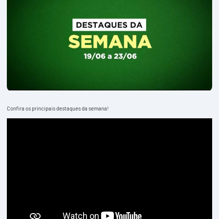
Confira os principais destaques da semana!