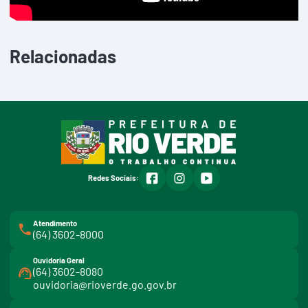
Relacionadas
facebook
instagram
youtube
Redes Sociais:
Atendimento
(64) 3602-8000
Ouvidoria Geral
(64) 3602-8080
ouvidoria@rioverde.go.gov.br