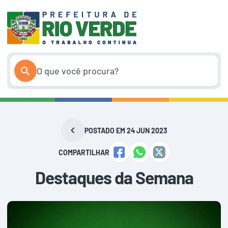
Pular
para
o
conteúdo
POSTADO EM 24 JUN 2023
COMPARTILHAR
Destaques da Semana