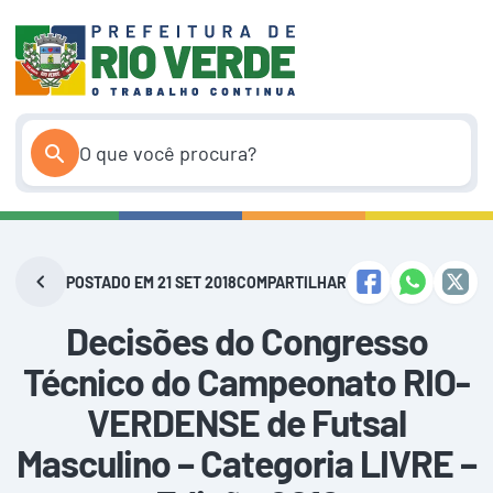
Pular
para
o
conteúdo
POSTADO EM 21 SET 2018
COMPARTILHAR
Decisões do Congresso
Técnico do Campeonato RIO-
VERDENSE de Futsal
Masculino – Categoria LIVRE –