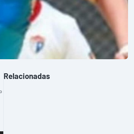
Relacionadas
o
o