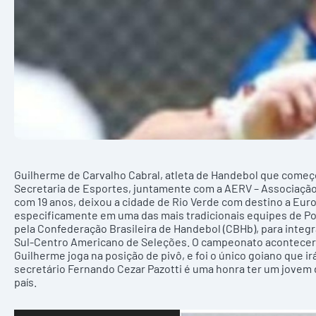
Guilherme de Carvalho Cabral, atleta de Handebol que começo
Secretaria de Esportes, juntamente com a AERV – Associação 
com 19 anos, deixou a cidade de Rio Verde com destino a Euro
especificamente em uma das mais tradicionais equipes de Por
pela Confederação Brasileira de Handebol (CBHb), para integ
Sul-Centro Americano de Seleções. O campeonato acontecerá 
Guilherme joga na posição de pivô, e foi o único goiano que i
secretário Fernando Cezar Pazotti é uma honra ter um jovem
país.