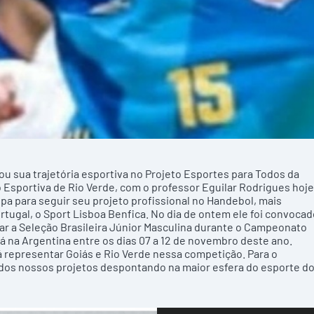
u sua trajetória esportiva no Projeto Esportes para Todos da
Esportiva de Rio Verde, com o professor Eguilar Rodrigues hoje
pa para seguir seu projeto profissional no Handebol, mais
tugal, o Sport Lisboa Benfica. No dia de ontem ele foi convocad
rar a Seleção Brasileira Júnior Masculina durante o Campeonato
na Argentina entre os dias 07 a 12 de novembro deste ano.
rá representar Goiás e Rio Verde nessa competição. Para o
 dos nossos projetos despontando na maior esfera do esporte d