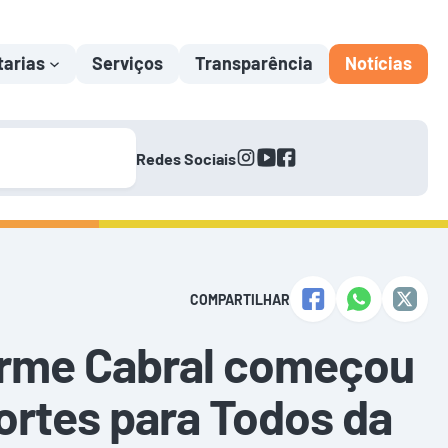
tarias
Serviços
Transparência
Notícias
instagram
youtube
facebook
Redes Sociais
COMPARTILHAR
herme Cabral começou
portes para Todos da