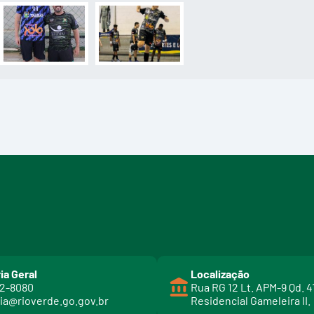
ia Geral
Localização
02-8080
Rua RG 12 Lt. APM-9 Qd. 4
ia@rioverde.go.gov.br
Residencial Gameleira II.