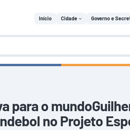
Início
Cidade
Governo e Secre
iva para o mundoGuil
andebol no Projeto Es