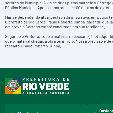
setores do Município. A via de duas pistas margeia o Córrego
Público Municipal. Apenas uma área de 400 metros de extensã
Mas se depender da atual gestão administrativa, em pouco t
O prefeito de Rio Verde, Paulo Roberto Cunha, garantiu que já
em breve o Córrego estará canalizado em sua totalidade.
Segundo o Prefeito, todo o material necessário já foi adqui
que o material chegar, a obra terá início. Nossa previsão é de 
ressaltou Paulo Roberto Cunha.
Ouvidor