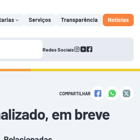
tarias
Serviços
Transparência
Notícias
instagram
youtube
facebook
Redes Sociais
COMPARTILHAR
alizado, em breve
Relacionadas