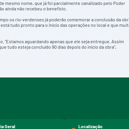
 de mesmo nome, que já foi parcialmente canalizado pelo Poder
o ainda não recebeu o benefício.
empo os rio-verdenses já poderão comemorar a conclusão da obr
 está tudo pronto para o início das operações no local e que mui
rido. “Estamos aguardando apenas que ele seja entregue. Assim
que tudo esteja concluído 90 dias depois do início da obra”,
ia Geral
Localização