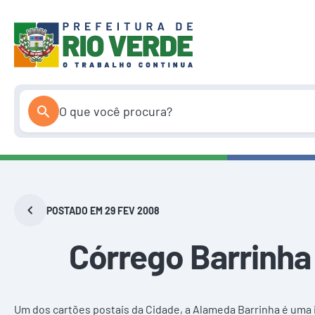
Pular
para
o
conteúdo
POSTADO EM 29 FEV 2008
Córrego Barrinha
Um dos cartões postais da Cidade, a Alameda Barrinha é uma 