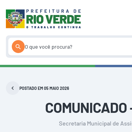
Pular
para
o
conteúdo
POSTADO EM 05 MAIO 2026
COMUNICADO 
Secretaria Municipal de Assi