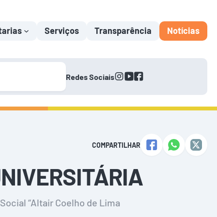
tarias
Serviços
Transparência
Notícias
instagram
youtube
facebook
Redes Sociais
COMPARTILHAR
NIVERSITÁRIA
Social “Altair Coelho de Lima