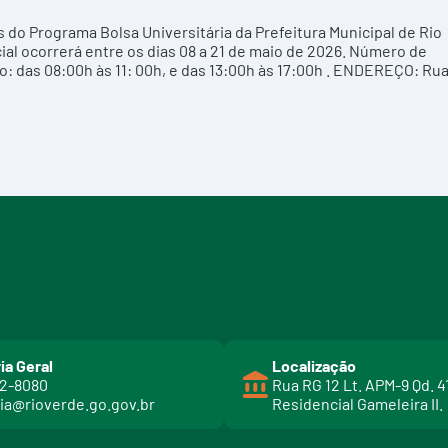
do Programa Bolsa Universitária da Prefeitura Municipal de Rio
ial ocorrerá entre os dias 08 a 21 de maio de 2026. Número de
: das 08:00h às 11: 00h, e das 13:00h às 17:00h . ENDEREÇO: Ru
ia Geral
Localização
02-8080
Rua RG 12 Lt. APM-9 Qd. 4
ia@rioverde.go.gov.br
Residencial Gameleira II.