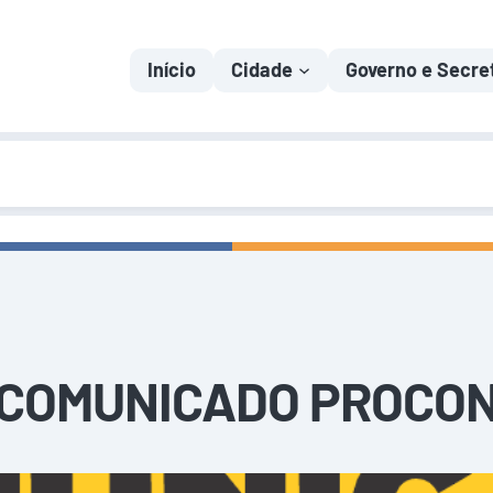
Início
Cidade
Governo e Secre
COMUNICADO PROCO