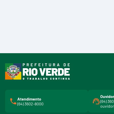
Ouvidor
Atendimento
(64) 36
(64) 3602-8000
ouvidor