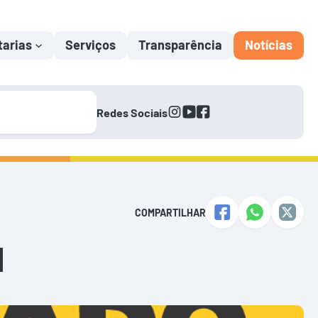
tarias
Serviços
Transparência
Notícias
instagram
youtube
facebook
Redes Sociais
COMPARTILHAR
N