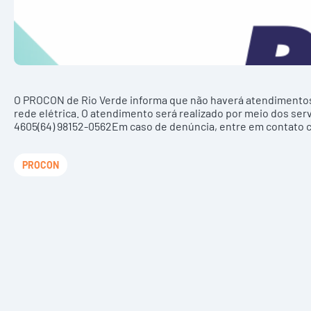
O PROCON de Rio Verde informa que não haverá atendimentos 
rede elétrica. O atendimento será realizado por meio dos se
4605(64) 98152-0562Em caso de denúncia, entre em contato co
PROCON