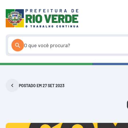
Pular
para
o
conteúdo
POSTADO EM 27 SET 2023