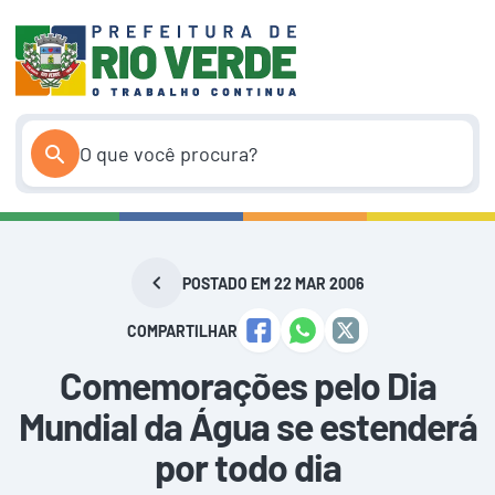
Pular
para
o
conteúdo
POSTADO EM 22 MAR 2006
COMPARTILHAR
Comemorações pelo Dia
Mundial da Água se estenderá
por todo dia