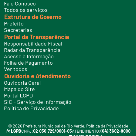
n
Fale Conosco
e
Todos os serviços
s
Estrutura de Governo
Prefeito
Secretarias
Portal da Transparência
Responsabilidade Fiscal
Radar da Transparência
Acesso à Informação
Folha de Pagamento
Ver todos
Ouvidoria e Atendimento
Ouvidoria Geral
Mapa do Site
Portal LGPD
SIC – Serviço de Informação
Política de Privacidade
© 2026 Prefeitura Municipal de Rio Verde.
Política de Privacidade
LGPD
CNPJ:
02.056.729/0001-05
ATENDIMENTO:
(64) 3602-8000