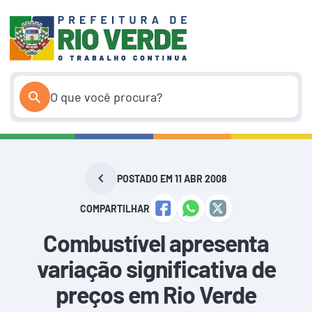
Pular
para
o
conteúdo
POSTADO EM 11 ABR 2008
COMPARTILHAR
Combustível apresenta
variação significativa de
preços em Rio Verde