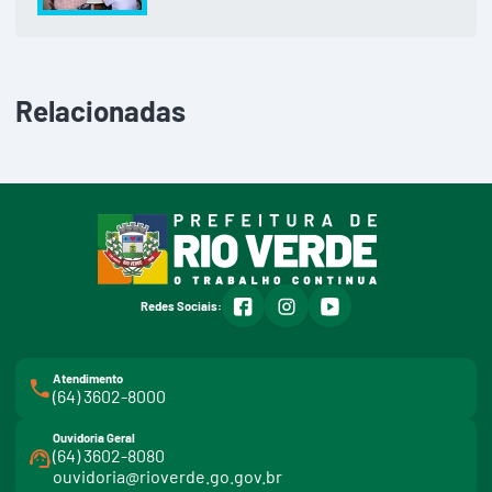
Relacionadas
facebook
instagram
youtube
Redes Sociais:
Atendimento
(64) 3602-8000
Ouvidoria Geral
(64) 3602-8080
ouvidoria@rioverde.go.gov.br