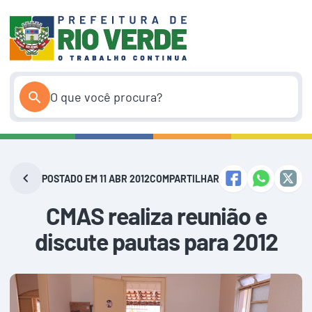
Pular
para
o
conteúdo
POSTADO EM 11 ABR 2012
COMPARTILHAR
CMAS realiza reunião e
discute pautas para 2012