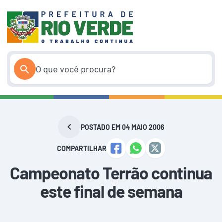
Pular
para
o
conteúdo
POSTADO EM 04 MAIO 2006
COMPARTILHAR
Campeonato Terrão continua
este final de semana