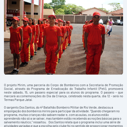
O projeto Mirim, uma parceria do Corpo de Bombeiros com a Secretaria de Promoção
Social, através do Programa de Erradicação do Trabalho Infantil (Peti), promoverá
neste sábado, 15, um passeio especial para os alunos do programa. O passeio – que
marcará as comemorações do Dia da Criança, celebrado nesta quarta, dia 12 – será no
Termas Parque Jataí.
O sargento Dos Santos, do 4º Batalhão Bombeiro Militar de Rio Verde, destacou a
empolgação dos bombeiros mirins para participar da atividade. “Quando chegaram no
programa, muitas crianças não sabiam nadar e, com as aulas, os alunos estão
aprendendo não só a se salvar, mas também estão recebendo as noções básicas para o
salvamento náutico,” ressaltou. Dos Santos relata que o programa inclui uma série de
atividades variadas e que a escolha pelo clube foi no sentido de proporcionar momentos