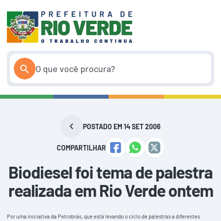
Pular
para
o
conteúdo
POSTADO EM 14 SET 2006
COMPARTILHAR
Biodiesel foi tema de palestra
realizada em Rio Verde ontem
Por uma iniciativa da Petrobrás, que está levando o ciclo de palestras a diferentes