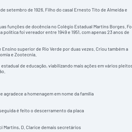
de setembro de 1926. Filho do casal Ernesto Tito de Almeida e
uas funções de docência no Colégio Estadual Martins Borges. Fo
a política foi vereador entre 1949 e 1951, com apenas 23 anos de
 Ensino superior de Rio Verde por duas vezes. Criou também a
nomia e Zootecnia.
stadual de educação, viabilizando mais ações em vários pleito
ão.
andre agradece a homenagem em nome da família
seguida é feito o descerramento da placa
 Martins, D. Clarice demais secretários