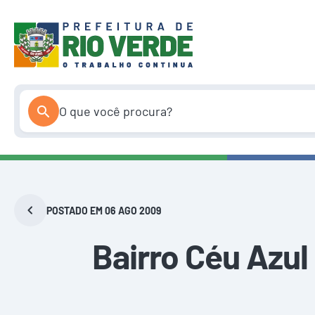
Pular
para
o
conteúdo
POSTADO EM 06 AGO 2009
Bairro Céu Azu