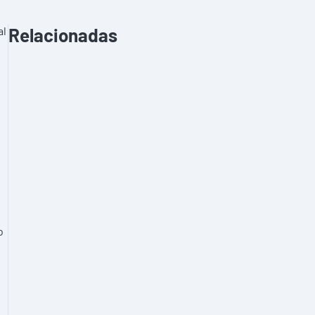
al
Relacionadas
o