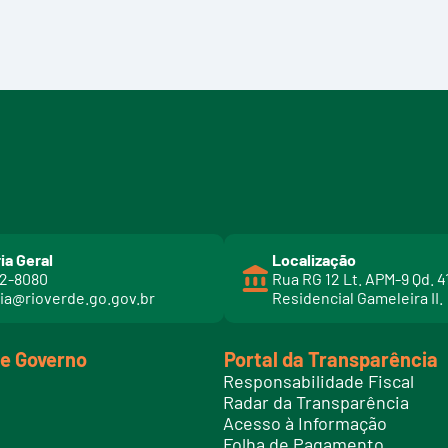
ia Geral
Localização
02-8080
Rua RG 12 Lt. APM-9 Qd. 4
ia@rioverde.go.gov.br
Residencial Gameleira II.
de Governo
Portal da Transparência
Responsabilidade Fiscal
Radar da Transparência
Acesso à Informação
Folha de Pagamento