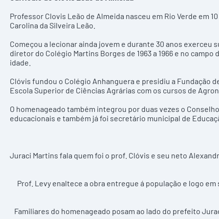
Professor Clovis Leão de Almeida nasceu em Rio Verde em 10 
Carolina da Silveira Leão.
Começou a lecionar ainda jovem e durante 30 anos exerceu s
diretor do Colégio Martins Borges de 1963 a 1966 e no campo d
idade.
Clóvis fundou o Colégio Anhanguera e presidiu a Fundação de
Escola Superior de Ciências Agrárias com os cursos de Agro
O homenageado também integrou por duas vezes o Conselho e
educacionais e também já foi secretário municipal de Educaç
Juraci Martins fala quem foi o prof. Clóvis e seu neto Alex
Prof. Levy enaltece a obra entregue á população e logo em 
Familiares do homenageado posam ao lado do prefeito Juraci