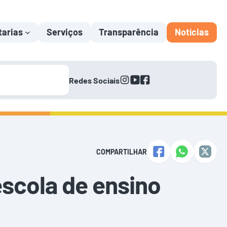
tarias
Serviços
Transparência
Notícias
instagram
youtube
facebook
Redes Sociais
COMPARTILHAR
scola de ensino