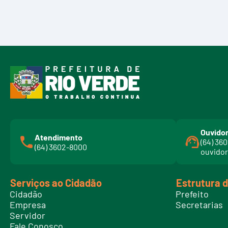
Ouvidor
Atendimento
(64) 36
(64) 3602-8000
ouvidor
Serviços ao Cidadão
Estrutura 
Cidadão
Prefeito
Empresa
Secretarias
Servidor
Fale Conosco