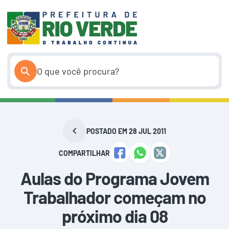
Pular
para
o
conteúdo
POSTADO EM 28 JUL 2011
COMPARTILHAR
Aulas do Programa Jovem
Trabalhador começam no
próximo dia 08