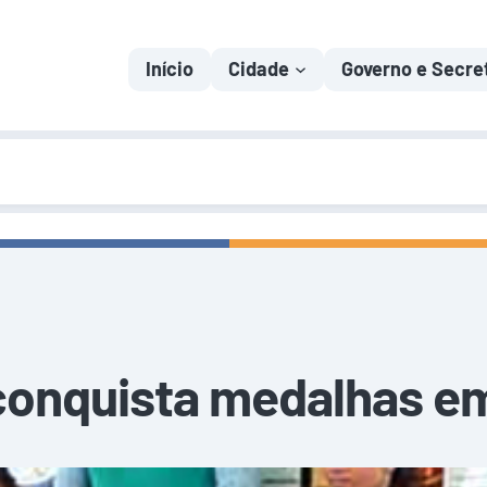
Início
Cidade
Governo e Secre
 conquista medalhas e