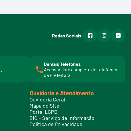
facebook
instagram
youtub
Redes Sociais:
Demais Telefones
l
1.
Acessar lista completa de telefones
i
da Prefeitura
n
k
t
Ouvidoria e Atendimento
e
Ouvidoria Geral
l
Mapa do Site
e
Portal LGPD
f
SIC – Serviço de Informação
o
Política de Privacidade
n
e