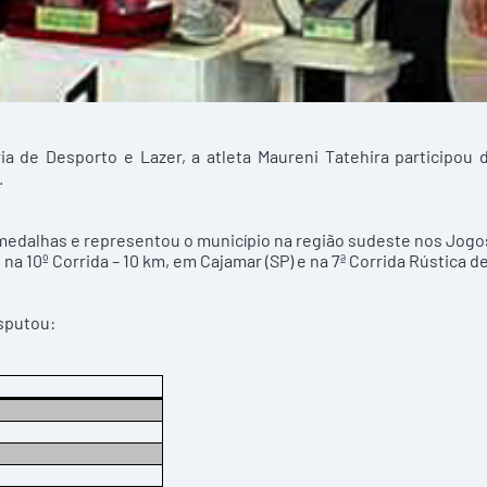
ia de Desporto e Lazer, a atleta Maureni Tatehira participou 
.
medalhas e representou o município na região sudeste nos Jogo
, na 10º Corrida – 10 km, em Cajamar (SP) e na 7ª Corrida Rústica d
isputou: