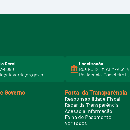
ia Geral
Localização
02-8080
Rua RG 12 Lt. APM-9 Qd. 4
ia@rioverde.go.gov.br
Residencial Gameleira II.
de Governo
Portal da Transparência
Responsabilidade Fiscal
Radar da Transparência
Acesso à Informação
Folha de Pagamento
Ver todos