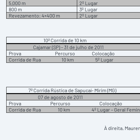
5.000 m
2º Lugar
800 m
3º Lugar
Revezamento: 4×400 m
2º Lugar
10ª Corrida de 10 km
Cajamar (SP) – 31 de julho de 2011
Prova Percurso Colocação
Corrida de Rua 10 km 5º Lugar
7ª Corrida Rústica de Sapucaí- Mirim (MG)
07 de agosto de 2011
Prova Percurso Colocação
Corrida de Rua 10 km 4º Lugar – Geral Femin
À direita, Maur