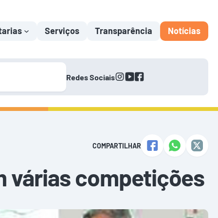
tarias
Serviços
Transparência
Notícias
instagram
youtube
facebook
Redes Sociais
COMPARTILHAR
m várias competições