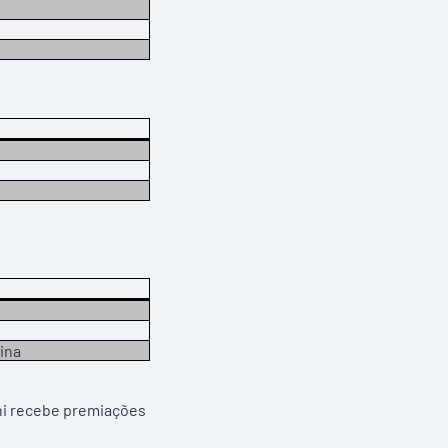
ina
eni recebe premiações