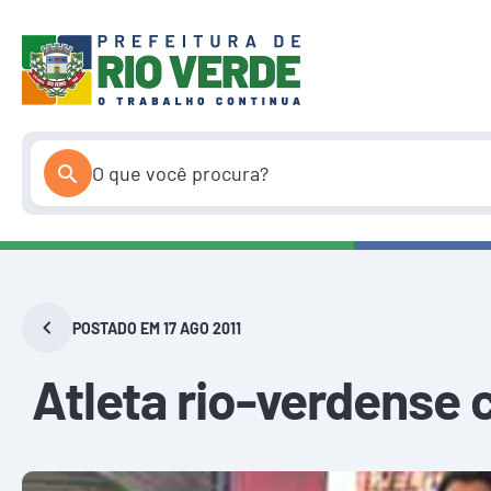
Pular
para
o
conteúdo
POSTADO EM 17 AGO 2011
Atleta rio-verdense