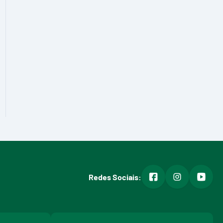
facebook
instagram
youtub
Redes Sociais: