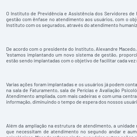
O Instituto de Previdência e Assistência dos Servidores de
gestão com ênfase no atendimento aos usuários, com o obj
Instituto com os segurados, através do atendimento humani
De acordo com o presidente do Instituto, Alexandre Macedo
“estamos implantando um novo sistema de gestão, proporc
estão sendo implantadas com o objetivo de facilitar cada vez
Varias ações foram implantadas e os usuários já podem cont
na sala de Faturamento, sala de Perícias e Avaliação Psicol
Atendimento ampliada, com mais cadeiras e com uma central 
informação, diminuindo o tempo de espera dos nossos usuário
Além da ampliação na estrutura de atendimento, a unidade 
que necessitam de atendimento no segundo andar e aumen