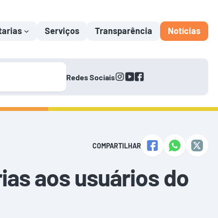
tarias
Serviços
Transparência
Notícias
instagram
youtube
facebook
Redes Sociais
COMPARTILHAR
as aos usuários do