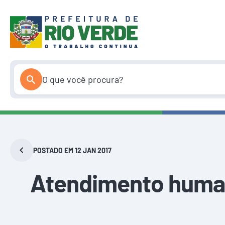
Pular
para
o
conteúdo
POSTADO EM 12 JAN 2017
Atendimento human