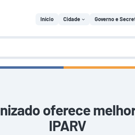
Início
Cidade
Governo e Secre
izado oferece melhori
IPARV