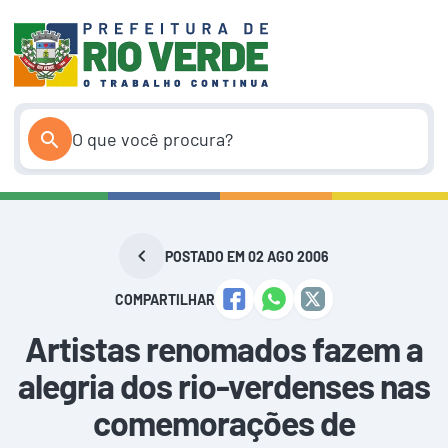
Pular
para
o
conteúdo
POSTADO EM 02 AGO 2006
COMPARTILHAR
Artistas renomados fazem a
alegria dos rio-verdenses nas
comemorações de