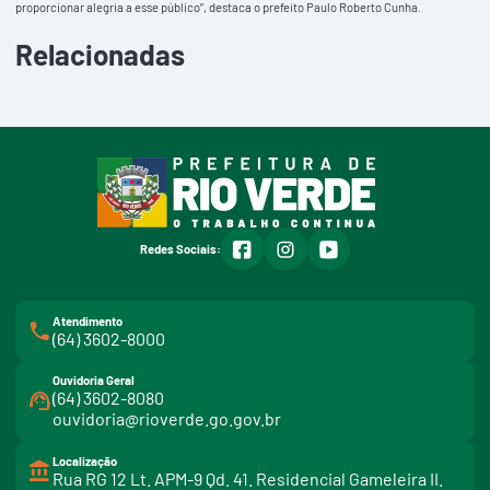
proporcionar alegria a esse público”, destaca o prefeito Paulo Roberto Cunha.
Relacionadas
facebook
instagram
youtube
Redes Sociais:
Atendimento
(64) 3602-8000
Ouvidoria Geral
(64) 3602-8080
ouvidoria@rioverde.go.gov.br
Localização
Rua RG 12 Lt. APM-9 Qd. 41. Residencial Gameleira II.