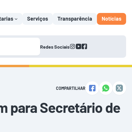
tarias
Serviços
Transparência
Notícias
instagram
youtube
facebook
Redes Sociais
COMPARTILHAR
m para Secretário de