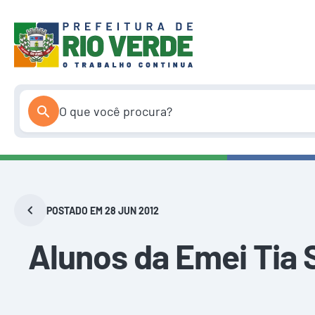
Pular
para
o
conteúdo
POSTADO EM 28 JUN 2012
Alunos da Emei Tia 