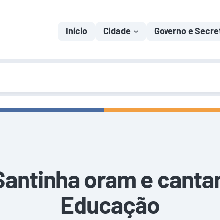
Início
Cidade
Governo e Secre
Santinha oram e canta
Educação