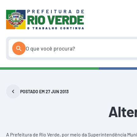
Pular
para
o
conteúdo
POSTADO EM 27 JUN 2013
Alte
A Prefeitura de Rio Verde, por meio da Superintendência Muni