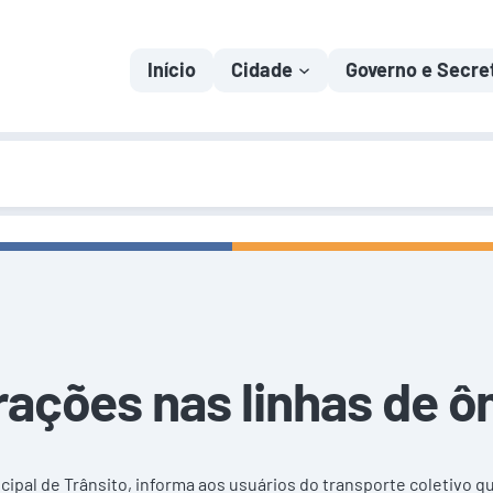
Início
Cidade
Governo e Secre
rações nas linhas de ô
cipal de Trânsito, informa aos usuários do transporte coletivo q