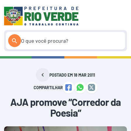
Pular
para
o
conteúdo
POSTADO EM 18 MAR 2011
COMPARTILHAR
AJA promove “Corredor da
Poesia”