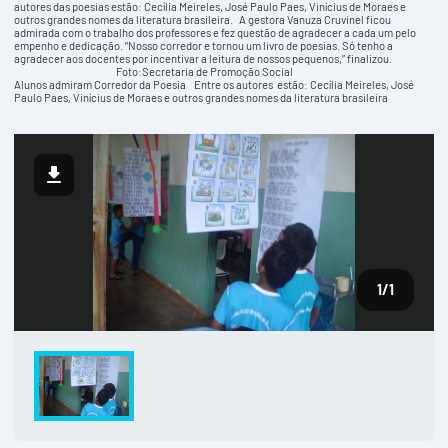
autores das poesias estão: Cecília Meireles, José Paulo Paes, Vinícius de Moraes e
outros grandes nomes da literatura brasileira. A gestora Vanuza Cruvinel ficou
admirada com o trabalho dos professores e fez questão de agradecer a cada um pelo
empenho e dedicação. “Nosso corredor e tornou um livro de poesias. Só tenho a
agradecer aos docentes por incentivar a leitura de nossos pequenos,” finalizou.
Foto:Secretaria de Promoção Social
Alunos admiram Corredor da Poesia Entre os autores estão: Cecília Meireles, José
Paulo Paes, Vinícius de Moraes e outros grandes nomes da literatura brasileira
1
/1