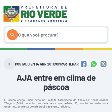
Pular
para
o
conteúdo
POSTADO EM 14 ABR 2011
COMPARTILHAR
AJA entre em clima de
páscoa
A Páscoa chegou mais cedo na unidade Associação de Apoio ao Menor Joanna
D’Angelis (AJA), onde foi realizada nesta quarta-feira, 13, nos turnos matutino e
vespertino, uma festa de celebração ao evento religioso.