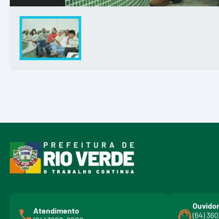
Ouvidor
Atendimento
(64) 36