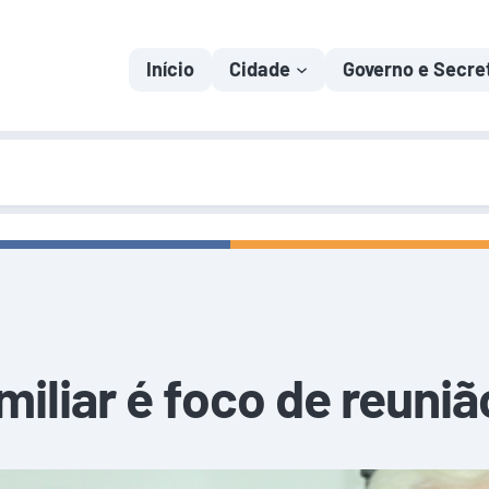
Início
Cidade
Governo e Secre
miliar é foco de reuniã