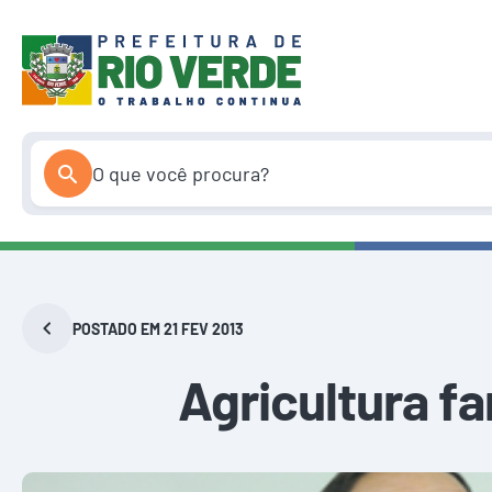
Pular
para
o
conteúdo
POSTADO EM 21 FEV 2013
Agricultura fa