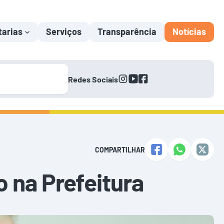
tarias
Serviços
Transparência
Notícias
instagram
youtube
facebook
Redes Sociais
COMPARTILHAR
o na Prefeitura