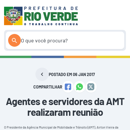
Pular
para
o
conteúdo
POSTADO EM 06 JAN 2017
COMPARTILHAR
Agentes e servidores da AMT
realizaram reunião
O Presidente da Agência Municipal de Mobilidade e Trânsito (AMT), Airton Vieira da