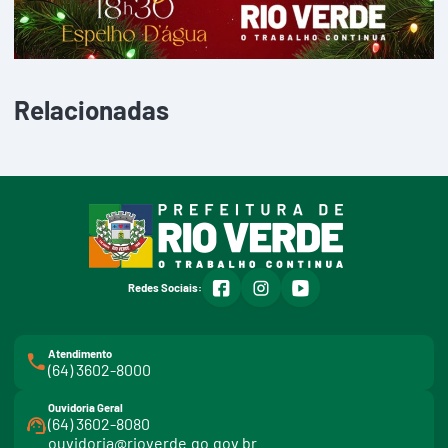
Relacionadas
facebook
instagram
youtube
Redes Sociais:
Atendimento
(64) 3602-8000
Ouvidoria Geral
(64) 3602-8080
ouvidoria@rioverde.go.gov.br