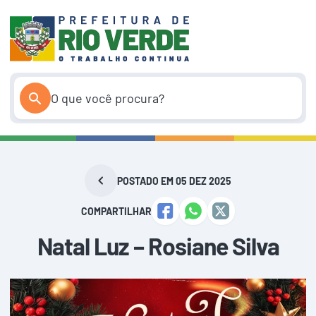
Pular
para
o
conteúdo
POSTADO EM 05 DEZ 2025
COMPARTILHAR
Natal Luz – Rosiane Silva