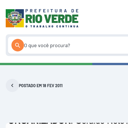
Pular
para
o
conteúdo
POSTADO EM 18 FEV 2011