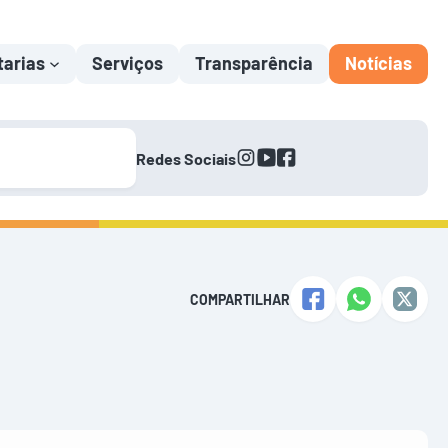
tarias
Serviços
Transparência
Notícias
instagram
youtube
facebook
Redes Sociais
COMPARTILHAR