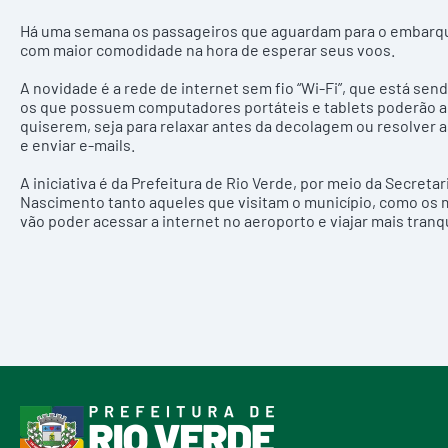
Há uma semana os passageiros que aguardam para o embarque
com maior comodidade na hora de esperar seus voos.
A novidade é a rede de internet sem fio “Wi-Fi”, que está se
os que possuem computadores portáteis e tablets poderão ace
quiserem, seja para relaxar antes da decolagem ou resolver 
e enviar e-mails.
A iniciativa é da Prefeitura de Rio Verde, por meio da Secretar
Nascimento tanto aqueles que visitam o município, como os m
vão poder acessar a internet no aeroporto e viajar mais tranq