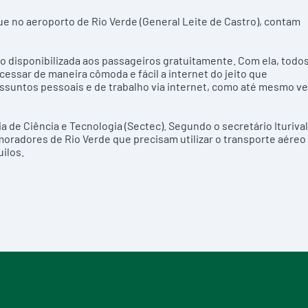
 no aeroporto de Rio Verde (General Leite de Castro), contam
ndo disponibilizada aos passageiros gratuitamente. Com ela, todo
ssar de maneira cômoda e fácil a internet do jeito que
assuntos pessoais e de trabalho via internet, como até mesmo ve
ia de Ciência e Tecnologia (Sectec). Segundo o secretário Iturival
oradores de Rio Verde que precisam utilizar o transporte aéreo
uilos.