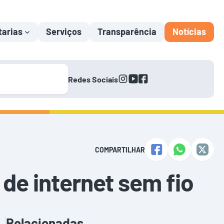
tarias
Serviços
Transparência
Notícias
instagram
youtube
facebook
Redes Sociais
COMPARTILHAR
 de internet sem fio
Relacionadas