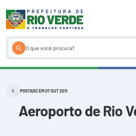
Pular
para
o
conteúdo
POSTADO EM 07 OUT 2011
Aeroporto de Rio Ve