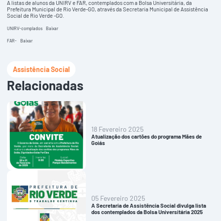
A listas de alunos da UNIRV e FAR, contemplados com a Bolsa Universitária, da
Prefeitura Municipal de Rio Verde-GO, através da Secretaria Municipal de Assistência
Social de Rio Verde -GO.
UNIRV-complados
Baixar
FAR-
Baixar
Assistência Social
Relacionadas
18 Fevereiro 2025
Atualização dos cartões do programa Mães de
Goiás
05 Fevereiro 2025
A Secretaria de Assistência Social divulga lista
dos contemplados da Bolsa Universitária 2025