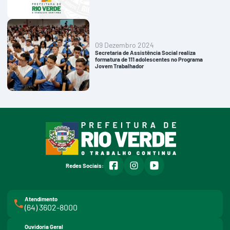
09 Dezembro 2024
Secretaria de Assistência Social realiza
formatura de 111 adolescentes no Programa
Jovem Trabalhador
facebook
instagram
youtube
Redes Sociais:
Atendimento
(64) 3602-8000
Ouvidoria Geral