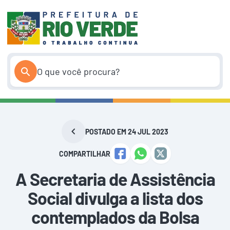
Pular
para
o
conteúdo
POSTADO EM 24 JUL 2023
COMPARTILHAR
A Secretaria de Assistência
Social divulga a lista dos
contemplados da Bolsa