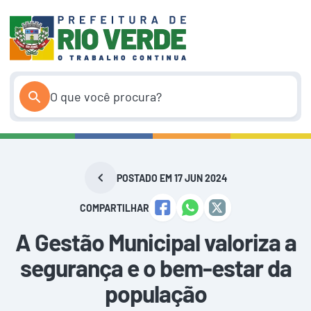
Pular
para
o
conteúdo
POSTADO EM 17 JUN 2024
COMPARTILHAR
A Gestão Municipal valoriza a
segurança e o bem-estar da
população