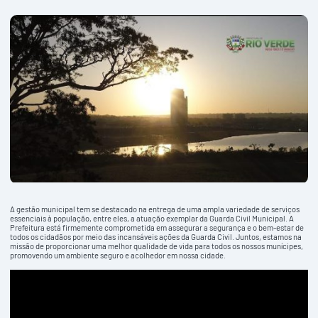
A gestão municipal tem se destacado na entrega de uma ampla variedade de serviços
essenciais à população, entre eles, a atuação exemplar da Guarda Civil Municipal. A
Prefeitura está firmemente comprometida em assegurar a segurança e o bem-estar de
todos os cidadãos por meio das incansáveis ações da Guarda Civil. Juntos, estamos na
missão de proporcionar uma melhor qualidade de vida para todos os nossos munícipes,
promovendo um ambiente seguro e acolhedor em nossa cidade.