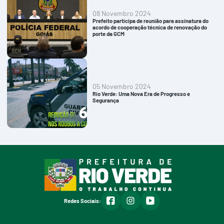
08 Novembro 2024
Prefeito participa de reunião para assinatura do
acordo de cooperação técnica de renovação do
porte da GCM
05 Novembro 2024
Rio Verde: Uma Nova Era de Progresso e
Segurança
facebook
instagram
youtube
Redes Sociais: