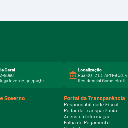
ia Geral
Localização
02-8080
Rua RG 12 Lt. APM-9 Qd. 4
ia@rioverde.go.gov.br
Residencial Gameleira II.
de Governo
Portal da Transparência
Responsabilidade Fiscal
Radar da Transparência
Acesso à Informação
Folha de Pagamento