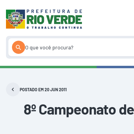
Pular
para
o
conteúdo
POSTADO EM 20 JUN 2011
8º Campeonato de 