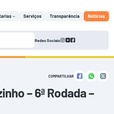
tarias
Serviços
Transparência
Notícias
instagram
youtube
facebook
Redes Sociais
COMPARTILHAR
inho – 6ª Rodada –