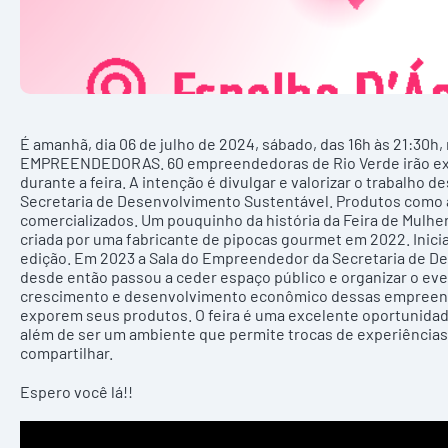
É amanhã, dia 06 de julho de 2024, sábado, das 16h às 21:30
EMPREENDEDORAS. 60 empreendedoras de Rio Verde irão expo
durante a feira. A intenção é divulgar e valorizar o trabalho d
Secretaria de Desenvolvimento Sustentável. Produtos como a
comercializados. Um pouquinho da história da Feira de Mul
criada por uma fabricante de pipocas gourmet em 2022. Inici
edição. Em 2023 a Sala do Empreendedor da Secretaria de De
desde então passou a ceder espaço público e organizar o even
crescimento e desenvolvimento econômico dessas empreended
exporem seus produtos. O feira é uma excelente oportunida
além de ser um ambiente que permite trocas de experiência
compartilhar.
Espero você lá!!