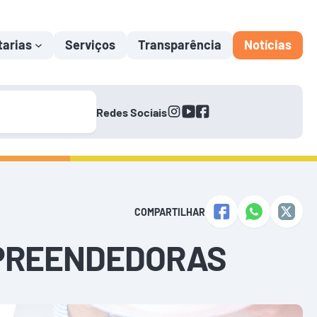
tarias
Serviços
Transparência
Notícias
instagram
youtube
facebook
Redes Sociais
COMPARTILHAR
EMPREENDEDORAS