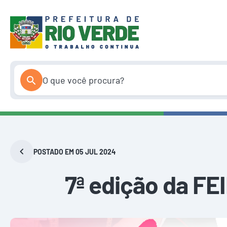
Pular
para
o
conteúdo
POSTADO EM 05 JUL 2024
7ª edição da 