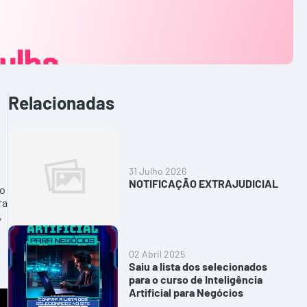
Relacionadas
31 Julho 2026
NOTIFICAÇÃO EXTRAJUDICIAL
 o
ra
,
02 Abril 2025
Saiu a lista dos selecionados
para o curso de Inteligência
Artificial para Negócios