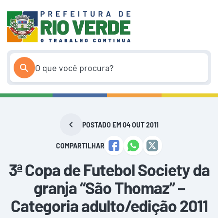
Pular
para
o
conteúdo
POSTADO EM 04 OUT 2011
COMPARTILHAR
3ª Copa de Futebol Society da
granja “São Thomaz” –
Categoria adulto/edição 2011