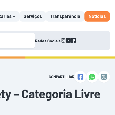
tarias
Serviços
Transparência
Notícias
instagram
youtube
facebook
Redes Sociais
COMPARTILHAR
ty – Categoria Livre