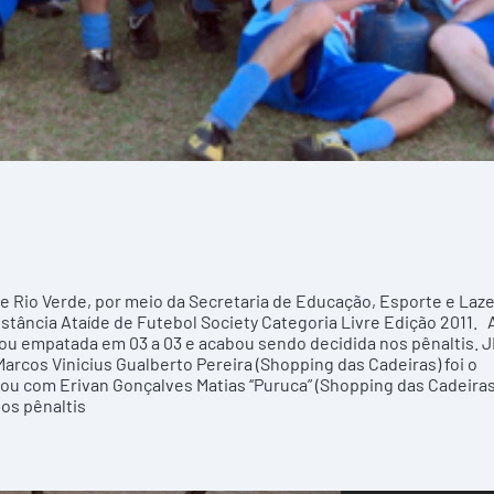
 de Rio Verde, por meio da Secretaria de Educação, Esporte e Laze
 Estância Ataíde de Futebol Society Categoria Livre Edição 2011. 
ou empatada em 03 a 03 e acabou sendo decidida nos pênaltis. 
arcos Vinicius Gualberto Pereira (Shopping das Cadeiras) foi o
icou com Erivan Gonçalves Matias ‘‘Puruca” (Shopping das Cadeiras
os pênaltis