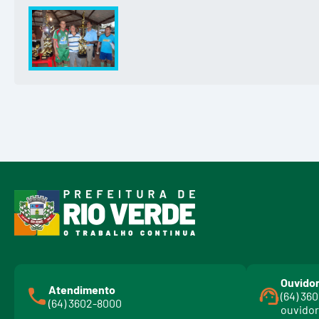
Ouvidor
Atendimento
(64) 36
(64) 3602-8000
ouvidor