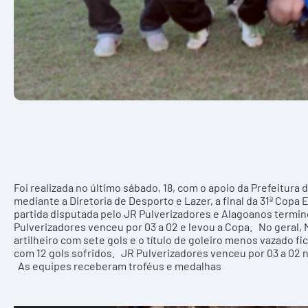
Foi realizada no último sábado, 18, com o apoio da Prefeitura
mediante a Diretoria de Desporto e Lazer, a final da 31ª Copa
partida disputada pelo JR Pulverizadores e Alagoanos termin
Pulverizadores venceu por 03 a 02 e levou a Copa. No geral, M
artilheiro com sete gols e o título de goleiro menos vazado f
com 12 gols sofridos. JR Pulverizadores venceu por 03 a 02 n
As equipes receberam troféus e medalhas