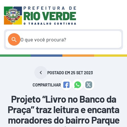
Pular
para
o
conteúdo
POSTADO EM 25 SET 2023
COMPARTILHAR
Projeto “Livro no Banco da
Praça” traz leitura e encanta
moradores do bairro Parque