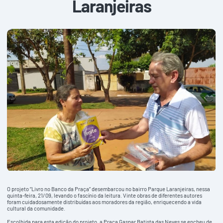
Laranjeiras
O projeto “Livro no Banco da Praça” desembarcou no bairro Parque Laranjeiras, nessa
quinta-feira, 21/09, levando o fascínio da leitura. Vinte obras de diferentes autores
foram cuidadosamente distribuídas aos moradores da região, enriquecendo a vida
cultural da comunidade.
Escolhida para esta edição do projeto, a Praça Gaspar Batista das Neves se encheu de