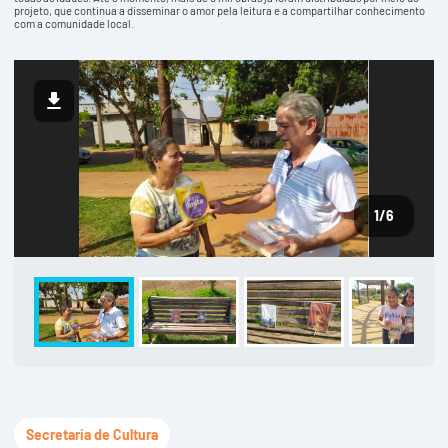
projeto, que continua a disseminar o amor pela leitura e a compartilhar conhecimento
com a comunidade local.
1
/6
Secretaria de Cultura