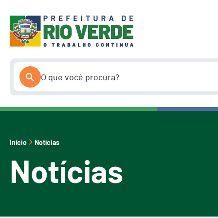
Pular
para
o
conteúdo
Início
Notícias
Notícias