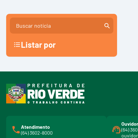
Listar por
Ouvidor
Atendimento
(64) 36
(64) 3602-8000
ouvidor