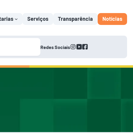
tarias
Serviços
Transparência
Notícias
instagram
youtube
facebook
Redes Sociais