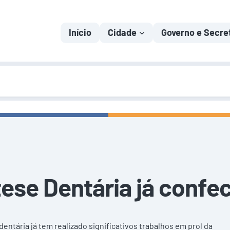
Início
Cidade
Governo e Secre
tese Dentária já confe
entária já tem realizado significativos trabalhos em prol da