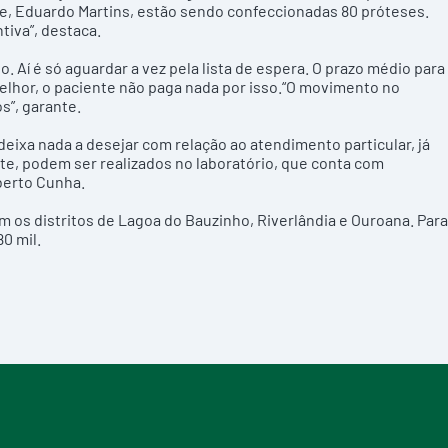
e, Eduardo Martins, estão sendo confeccionadas 80 próteses.
tiva”, destaca.
o. Aí é só aguardar a vez pela lista de espera. O prazo médio para
melhor, o paciente não paga nada por isso.“O movimento no
s”, garante.
eixa nada a desejar com relação ao atendimento particular, já
e, podem ser realizados no laboratório, que conta com
berto Cunha.
 os distritos de Lagoa do Bauzinho, Riverlândia e Ouroana. Para
0 mil.