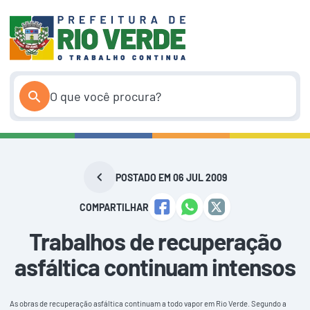
Pular
para
o
conteúdo
POSTADO EM 06 JUL 2009
COMPARTILHAR
Trabalhos de recuperação
asfáltica continuam intensos
As obras de recuperação asfáltica continuam a todo vapor em Rio Verde. Segundo a