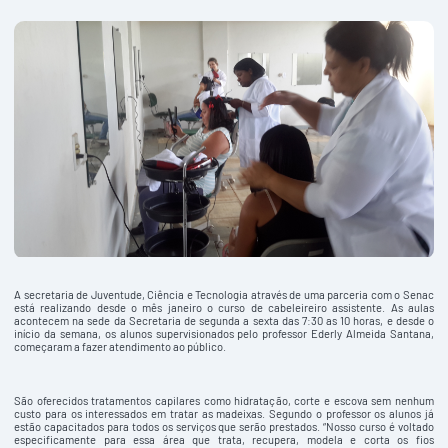
A secretaria de Juventude, Ciência e Tecnologia através de uma parceria com o Senac
está realizando desde o mês janeiro o curso de cabeleireiro assistente. As aulas
acontecem na sede da Secretaria de segunda a sexta das 7:30 as 10 horas, e desde o
início da semana, os alunos supervisionados pelo professor Ederly Almeida Santana,
começaram a fazer atendimento ao público.
São oferecidos tratamentos capilares como hidratação, corte e escova sem nenhum
custo para os interessados em tratar as madeixas. Segundo o professor os alunos já
estão capacitados para todos os serviços que serão prestados. “Nosso curso é voltado
especificamente para essa área que trata, recupera, modela e corta os fios