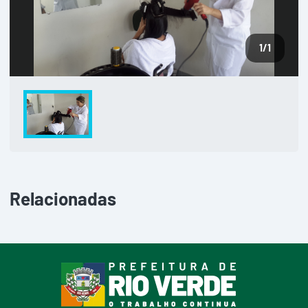
1
/1
Relacionadas