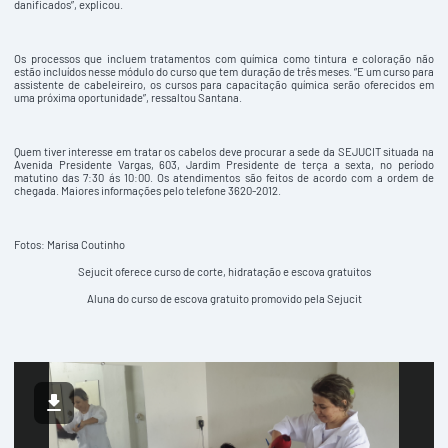
danificados”, explicou.
Os processos que incluem tratamentos com química como tintura e coloração não
estão incluídos nesse módulo do curso que tem duração de três meses. “E um curso para
assistente de cabeleireiro, os cursos para capacitação química serão oferecidos em
uma próxima oportunidade”, ressaltou Santana.
Quem tiver interesse em tratar os cabelos deve procurar a sede da SEJUCIT situada na
Avenida Presidente Vargas, 603, Jardim Presidente de terça a sexta, no período
matutino das 7:30 ás 10:00. Os atendimentos são feitos de acordo com a ordem de
chegada. Maiores informações pelo telefone 3620-2012.
Fotos: Marisa Coutinho
Sejucit oferece curso de corte, hidratação e escova gratuitos
Aluna do curso de escova gratuito promovido pela Sejucit