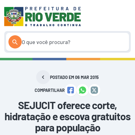
Pular
para
o
conteúdo
POSTADO EM 06 MAR 2015
COMPARTILHAR
SEJUCIT oferece corte,
hidratação e escova gratuitos
para população